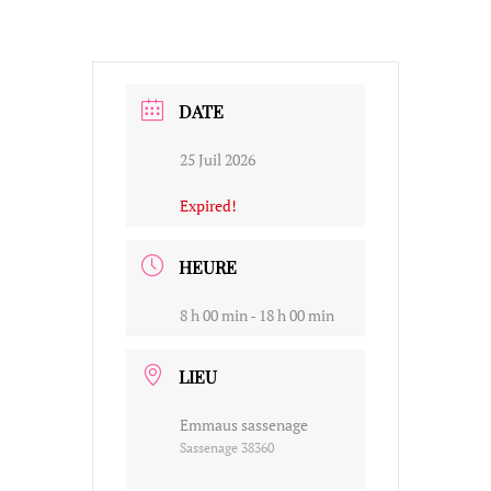
DATE
25 Juil 2026
Expired!
HEURE
8 h 00 min - 18 h 00 min
LIEU
Emmaus sassenage
Sassenage 38360