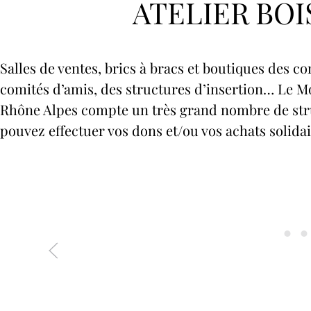
ATELIER BOI
Salles de ventes, brics à bracs et boutiques des 
comités d’amis, des structures d’insertion… L
Rhône Alpes compte un très grand nombre de str
pouvez effectuer vos dons et/ou vos achats solidai