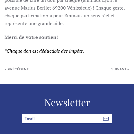
possible de faire un don par chèque (Emmaüs Lyon, 8
avenue Marius Berliet 69200 Vénissieux) ! Chaque geste,
chaque participation a pour Emmaüs un sens réel et
représente une grande aide.
Merci de votre soutien!
*Chaque don est déductible des impôts.
« PRÉCÉDENT
SUIVANT »
Newsletter