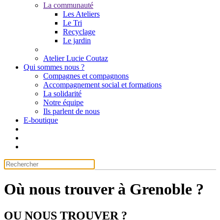
La communauté
Les Ateliers
Le Tri
Recyclage
Le jardin
Atelier Lucie Coutaz
Qui sommes nous ?
Compagnes et compagnons
Accompagnement social et formations
La solidarité
Notre équipe
Ils parlent de nous
E-boutique
Où nous trouver à Grenoble ?
OU NOUS TROUVER ?