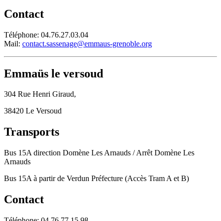
Contact
Téléphone: 04.76.27.03.04
Mail:
contact.sassenage@emmaus-grenoble.org
Emmaüs le versoud
304 Rue Henri Giraud,
38420 Le Versoud
Transports
Bus 15A direction Domène Les Arnauds / Arrêt Domène Les
Arnauds
Bus 15A à partir de Verdun Préfecture (Accès Tram A et B)
Contact
Téléphone: 04.76.77.15.98