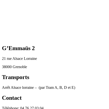
G’Emmaüs 2
21 rue Alsace Lorraine
38000 Grenoble
Transports
Arrêt Alsace lorraine – (par Tram A, B, D et E)
Contact
Téléphone: 04.76.27.03.04