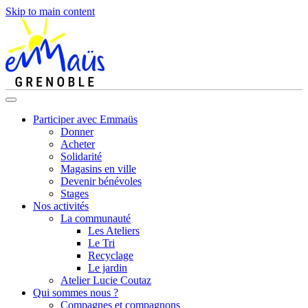
Skip to main content
Participer avec Emmaüs
Donner
Acheter
Solidarité
Magasins en ville
Devenir bénévoles
Stages
Nos activités
La communauté
Les Ateliers
Le Tri
Recyclage
Le jardin
Atelier Lucie Coutaz
Qui sommes nous ?
Compagnes et compagnons